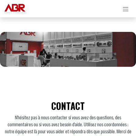
Se rendre au contenu
CONTACT
N'hésitez pas à nous contacter si vous avez des questions, des
commentaires ou si vous avez besoin d'aide. Utilisez nos coordonnées ;
notre équipe est là pour vous aider et répondra dès que possible. Merci de