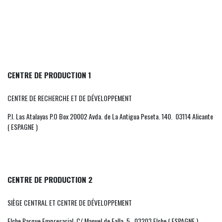
CENTRE DE PRODUCTION 1
CENTRE DE RECHERCHE ET DE DÉVELOPPEMENT
P.I. Las Atalayas P.O Box 20002 Avda. de La Antigua Peseta. 140. 03114 Alicante
( ESPAGNE )
CENTRE DE PRODUCTION 2
SIÈGE CENTRAL ET CENTRE DE DÉVELOPPEMENT
Elche Parque Empresarial C/ Manuel de Falla, 5. 03203 Elche ( ESPAGNE )