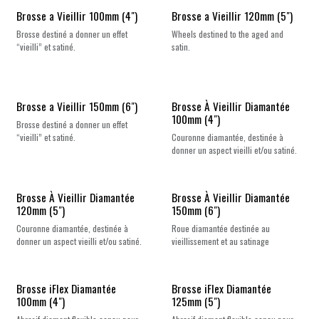
Brosse a Vieillir 100mm (4")
Brosse a Vieillir 120mm (5")
Brosse destiné a donner un effet
Wheels destined to the aged and
“vieilli” et satiné.
satin.
Brosse a Vieillir 150mm (6")
Brosse À Vieillir Diamantée
100mm (4")
Brosse destiné a donner un effet
“vieilli” et satiné.
Couronne diamantée, destinée à
donner un aspect vieilli et/ou satiné.
Brosse À Vieillir Diamantée
Brosse À Vieillir Diamantée
120mm (5")
150mm (6")
Couronne diamantée, destinée à
Roue diamantée destinée au
donner un aspect vieilli et/ou satiné.
vieillissement et au satinage
Brosse iFlex Diamantée
Brosse iFlex Diamantée
100mm (4")
125mm (5")