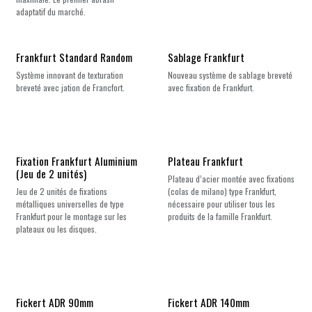
adaptatif du marché.
Nouveau !
Nouveau !
Frankfurt Standard Random
Sablage Frankfurt
Système innovant de texturation
Nouveau système de sablage breveté
breveté avec jation de Francfort.
avec fixation de Frankfurt.
Fixation Frankfurt Aluminium
Plateau Frankfurt
(Jeu de 2 unités)
Plateau d’acier montée avec fixations
Jeu de 2 unités de fixations
(colas de milano) type Frankfurt,
métalliques universelles de type
nécessaire pour utiliser tous les
Frankfurt pour le montage sur les
produits de la famille Frankfurt.
plateaux ou les disques.
Fickert ADR 90mm
Fickert ADR 140mm