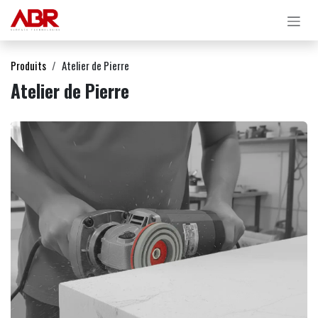
Se rendre au contenu
Produits
Atelier de Pierre
Atelier de Pierre