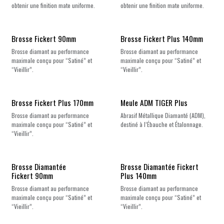
obtenir une finition mate uniforme.
obtenir une finition mate uniforme.
Brosse Fickert 90mm
Brosse Fickert Plus 140mm
Brosse diamant au performance
Brosse diamant au performance
maximale conçu pour “Satiné” et
maximale conçu pour “Satiné” et
“Vieillir”.
“Vieillir”.
Brosse Fickert Plus 170mm
Meule ADM TIGER Plus
Brosse diamant au performance
Abrasif Métallique Diamanté (ADM),
maximale conçu pour “Satiné” et
destiné à l’Ébauche et Étalonnage.
“Vieillir”.
Brosse Diamantée
Brosse Diamantée Fickert
Fickert 90mm
Plus 140mm
Brosse diamant au performance
Brosse diamant au performance
maximale conçu pour “Satiné” et
maximale conçu pour “Satiné” et
“Vieillir”.
“Vieillir”.