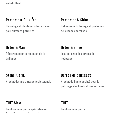
auto-brillant.
Protecteur Plus Éco
Protector & Shine
Hydrofuge et oléofuge, à base d’eau,
Rehausseur hydrofuge et protecteur
pour surfaces poreuses.
de surfaces poreuses.
Deter & Main
Deter & Shine
Détergent pour le maintien de la
Lustrant avec des agents de
brillance.
nettoyage.
Stone Kit 3D
Barres de polissage
Produit destine a usage professionel.
Produit de haute qualité pour le
polissage des bords et des surfaces.
TINT Slow
TINT
Teinture pour pierre spécialement
Teinture pour pierre.