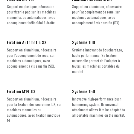
Support en plastique, nécessaire
Support en aluminium, nécessaire
pour fixer le pad sur les machines
pour l'accouplement de roue, sur
manuelles ou automatiques, avec
machines automatiques, avec
accouplement hélicoïdal à droite.
accouplement à vis sans fin (DX).
Fixation Automatic SX
Système 100
Support en aluminium, nécessaire
Système innovant de bouchardage,
pour l'accouplement de roue, sur
haute performance, Sa fixation
machines automatiques, avec
universelle permet de l’adapter à
accouplement à vis sans fin (SX).
toutes les machines portables du
marché.
Fixation M14-DX
Système 150
Support en aluminium, nécessaire
Innovative high-performance bush
pour la fixation des couronnes DX, sur
hammering system. Its universal
machines manuelles ou
attachment allows it to be adapted to
automatiques, avec fixation métrique
all portable machines on the market.
14.