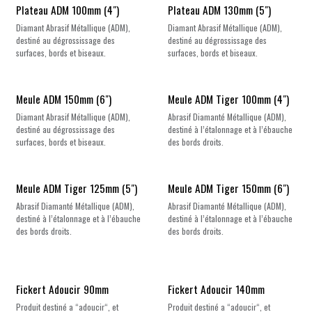
Plateau ADM 100mm (4")
Plateau ADM 130mm (5")
Diamant Abrasif Métallique (ADM),
Diamant Abrasif Métallique (ADM),
destiné au dégrossissage des
destiné au dégrossissage des
surfaces, bords et biseaux.
surfaces, bords et biseaux.
Meule ADM 150mm (6")
Meule ADM Tiger 100mm (4")
Diamant Abrasif Métallique (ADM),
Abrasif Diamanté Métallique (ADM),
destiné au dégrossissage des
destiné à l’étalonnage et à l’ébauche
surfaces, bords et biseaux.
des bords droits.
Meule ADM Tiger 125mm (5")
Meule ADM Tiger 150mm (6")
Abrasif Diamanté Métallique (ADM),
Abrasif Diamanté Métallique (ADM),
destiné à l’étalonnage et à l’ébauche
destiné à l’étalonnage et à l’ébauche
des bords droits.
des bords droits.
Fickert Adoucir 90mm
Fickert Adoucir 140mm
Produit destiné a “adoucir“, et
Produit destiné a “adoucir“, et