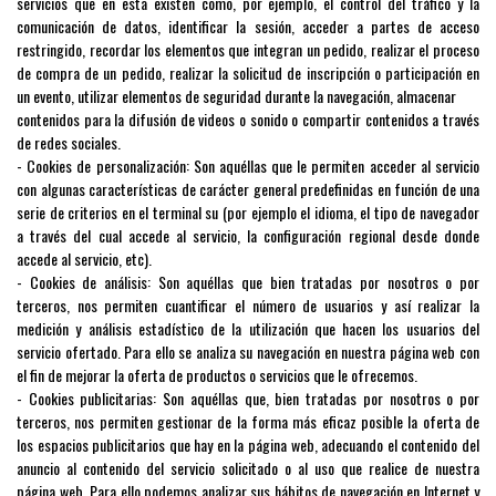
servicios que en esta existen como, por ejemplo, el control del tráfico y la
comunicación de datos, identificar la sesión, acceder a partes de acceso
restringido, recordar los elementos que integran un pedido, realizar el proceso
de compra de un pedido, realizar la solicitud de inscripción o participación en
un evento, utilizar elementos de seguridad durante la navegación, almacenar
contenidos para la difusión de videos o sonido o compartir contenidos a través
de redes sociales.
- Cookies de personalización: Son aquéllas que le permiten acceder al servicio
con algunas características de carácter general predefinidas en función de una
serie de criterios en el terminal su (por ejemplo el idioma, el tipo de navegador
a través del cual accede al servicio, la configuración regional desde donde
accede al servicio, etc).
- Cookies de análisis: Son aquéllas que bien tratadas por nosotros o por
terceros, nos permiten cuantificar el número de usuarios y así realizar la
medición y análisis estadístico de la utilización que hacen los usuarios del
servicio ofertado. Para ello se analiza su navegación en nuestra página web con
el fin de mejorar la oferta de productos o servicios que le ofrecemos.
- Cookies publicitarias: Son aquéllas que, bien tratadas por nosotros o por
terceros, nos permiten gestionar de la forma más eficaz posible la oferta de
los espacios publicitarios que hay en la página web, adecuando el contenido del
anuncio al contenido del servicio solicitado o al uso que realice de nuestra
página web. Para ello podemos analizar sus hábitos de navegación en Internet y