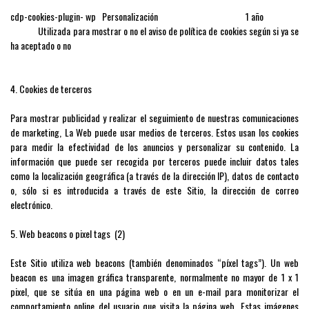
cdp-cookies-plugin- wp Personalización 1 año
Utilizada para mostrar o no el aviso de política de cookies según si ya se
ha aceptado o no
4. Cookies de terceros
Para mostrar publicidad y realizar el seguimiento de nuestras comunicaciones
de marketing, La Web puede usar medios de terceros. Estos usan los cookies
para medir la efectividad de los anuncios y personalizar su contenido. La
información que puede ser recogida por terceros puede incluir datos tales
como la localización geográfica (a través de la dirección IP), datos de contacto
o, sólo si es introducida a través de este Sitio, la dirección de correo
electrónico.
5. Web beacons o pixel tags (2)
Este Sitio utiliza web beacons (también denominados “píxel tags”). Un web
beacon es una imagen gráfica transparente, normalmente no mayor de 1 x 1
pixel, que se sitúa en una página web o en un e-mail para monitorizar el
comportamiento online del usuario que visita la página web. Estas imágenes