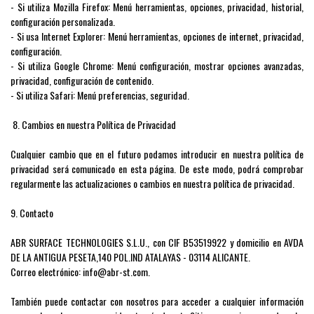
- Si utiliza Mozilla Firefox: Menú herramientas, opciones, privacidad, historial,
configuración personalizada.
- Si usa Internet Explorer: Menú herramientas, opciones de internet, privacidad,
configuración.
- Si utiliza Google Chrome: Menú configuración, mostrar opciones avanzadas,
privacidad, configuración de contenido.
- Si utiliza Safari: Menú preferencias, seguridad.
8. Cambios en nuestra Política de Privacidad
Cualquier cambio que en el futuro podamos introducir en nuestra política de
privacidad será comunicado en esta página. De este modo, podrá comprobar
regularmente las actualizaciones o cambios en nuestra política de privacidad.
9. Contacto
ABR SURFACE TECHNOLOGIES S.L.U., con CIF B53519922 y domicilio en AVDA
DE LA ANTIGUA PESETA,140 POL.IND ATALAYAS - 03114 ALICANTE.
Correo electrónico:
info
@abr-st.com
.
También puede contactar con nosotros para acceder a cualquier información