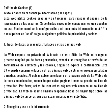
Política de Cookies (1)
Texto a poner en el banner (o información por capas):
Esta Web utiliza cookies propias y de terceros, para realizar el análisis de la
navegación de los usuarios. Si continúas navegando, consideramos que aceptas
su uso. Puedes cambiar la configuración u obtener más información aquí.* * Y
que al pulsar en “aquí” salga la siguiente política de privacidad y cookies:
1. Tipos de datos procesados / Enlaces a otras páginas web
La Web respeta su privacidad. A través de este Sitio La Web no recoge ni
procesa ningún tipo de datos personales, excepto los recogidos a través de los
formularios de contacto y las cookies, según se explica a continuación. Este
Sitio puede contener enlaces a otras páginas web de otras empresas vinculadas
o medios sociales. Al pulsar sobre un enlace a otra página web de La Web o de
terceros relacionados, recuerde que estas páginas tienen su propia política de
privacidad. Por favor, antes de usar estas páginas web conozca su política de
privacidad. La Web no asume ninguna responsabilidad de ningún tipo sobre las
páginas web de terceros que aparezcan vinculadas en este Sitio.
2. Recogida y uso de la información