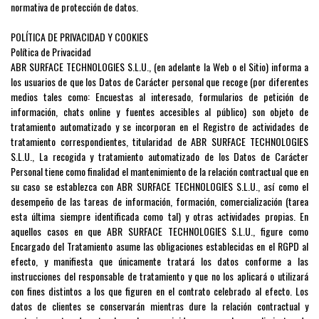
normativa de protección de datos.
POLÍTICA DE PRIVACIDAD Y COOKIES
Política de Privacidad
ABR SURFACE TECHNOLOGIES S.L.U., (en adelante la Web o el Sitio) informa a
los usuarios de que los Datos de Carácter personal que recoge (por diferentes
medios tales como: Encuestas al interesado, formularios de petición de
información, chats online y fuentes accesibles al público) son objeto de
tratamiento automatizado y se incorporan en el Registro de actividades de
tratamiento correspondientes, titularidad de ABR SURFACE TECHNOLOGIES
S.L.U., La recogida y tratamiento automatizado de los Datos de Carácter
Personal tiene como finalidad el mantenimiento de la relación contractual que en
su caso se establezca con ABR SURFACE TECHNOLOGIES S.L.U., así como el
desempeño de las tareas de información, formación, comercialización (tarea
esta última siempre identificada como tal) y otras actividades propias. En
aquellos casos en que ABR SURFACE TECHNOLOGIES S.L.U., figure como
Encargado del Tratamiento asume las obligaciones establecidas en el RGPD al
efecto, y manifiesta que únicamente tratará los datos conforme a las
instrucciones del responsable de tratamiento y que no los aplicará o utilizará
con fines distintos a los que figuren en el contrato celebrado al efecto. Los
datos de clientes se conservarán mientras dure la relación contractual y