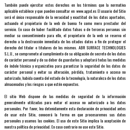
También puede ejercitar estos derechos en los términos que la normativa
aplicable establece y que pueden consultar en
www.agpd.es
El usuario del Sitio
será el único responsable de la veracidad y exactitud de los datos aportados,
actuando el propietario de la web de buena fe como mero prestador del
servicio. En caso de haber facilitado datos falsos o de terceras personas sin
mediar su consentimiento para ello, el propietario de la web se reserva el
derecho a la destrucción inmediata de los citados datos a fin de proteger el
derecho del titular o titulares de los mismos. ABR SURFACE TECHNOLOGIES
S.L.U., se compromete al cumplimiento de su obligación de secreto de los datos
de carácter personal y de su deber de guardarlos y adoptará todas las medidas
de índole técnica y organizativa para garantizar la seguridad de los datos de
carácter personal y evitar su alteración, pérdida, tratamiento o acceso no
autorizado, habida cuenta del estado de la tecnología, la naturaleza de los datos
almacenados y los riesgos a que estén expuestos.
El sitio Web dispone de las medidas de seguridad de la información
generalmente utilizadas para evitar el acceso no autorizado a los datos
personales. Por favor, lea detenidamente esta declaración de privacidad antes
de usar este Sitio, conocerá la forma en que procesaremos sus datos
personales y usamos las cookies. El uso de este Sitio implica la aceptación de
nuestra política de privacidad. En caso contrario no use este Sitio.