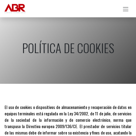
Ir al contenido
POLÍTICA DE COOKIES
El uso de cookies o dispositivos de almacenamiento y recuperación de datos en
equipos terminales está regulada en la Ley 34/2002, de 11 de julio, de servicios
de la sociedad de la información y de comercio electrónico, norma que
transpuso la Directiva europea 2009/136/CE. El prestador de servicios titular
de las mismas debe de informar sobre su existencia y fines de uso, acatando la