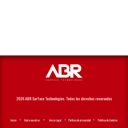
2026 ABR Surface Technologies. Todos los derechos reservados
•
•
•
•
Ini
cio
Sobre nosotros
Aviso Legal
Política de privacidad
Política de Cookies