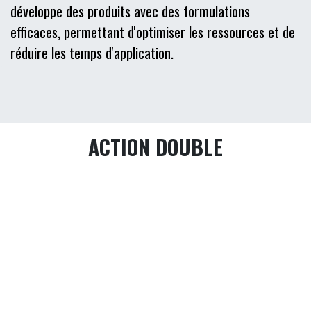
Basés sur la théorie de Sinner, nous comprenons que
les facteurs idéaux pour obtenir un bon nettoyage et
un bon traitement se présentent rarement.
Pour cela, notre équipe technique recherche et
développe des produits avec des formulations
efficaces, permettant d'optimiser les ressources et de