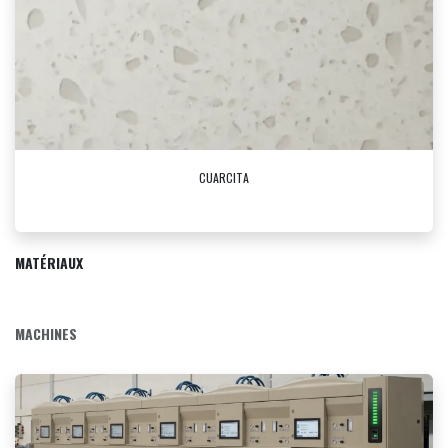
CUARCITA
MATÉRIAUX
MACHINES