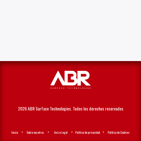
2026 ABR Surface Technologies. Todos los derechos reservados
•
•
•
•
Ini
cio
Sobre nosotros
Aviso Legal
Política de privacidad
Política de Cookies