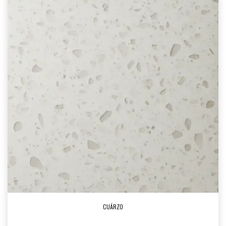
CUÁRZO