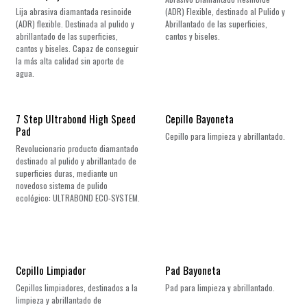
Lija abrasiva diamantada resinoide
(ADR) Flexible, destinado al Pulido y
(ADR) flexible. Destinada al pulido y
Abrillantado de las superficies,
abrillantado de las superficies,
cantos y biseles.
cantos y biseles. Capaz de conseguir
la más alta calidad sin aporte de
agua.
¡Nuevo!
7 Step Ultrabond High Speed
Cepillo Bayoneta
Pad
Cepillo para limpieza y abrillantado.
Revolucionario producto diamantado
destinado al pulido y abrillantado de
superficies duras, mediante un
novedoso sistema de pulido
ecológico: ULTRABOND ECO-SYSTEM.
Cepillo Limpiador
Pad Bayoneta
Cepillos limpiadores, destinados a la
Pad para limpieza y abrillantado.
limpieza y abrillantado de