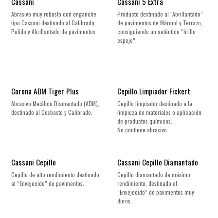
Cassani
Cassani 5 Extra
Abrasivo muy robusto con enganche
Producto destinado al “Abrillantado”
tipo Cassani destinado al Calibrado,
de pavimentos de Mármol y Terrazo,
Pulido y Abrillantado de pavimentos.
consiguiendo un auténtico “brillo
espejo”.
Corona ADM Tiger Plus
Cepillo Limpiador Fickert
Abrasivo Metálico Diamantado (ADM),
Cepillo limpiador destinado a la
destinado al Desbaste y Calibrado.
limpieza de materiales o aplicación
de productos químicos.
No contiene abrasivo.
Cassani Cepillo
Cassani Cepillo Diamantado
Cepillo de alto rendimiento destinado
Cepillo diamantado de máximo
al “Envejecido” de pavimentos.
rendimiento, destinado al
”Envejecido” de pavimentos muy
duros.