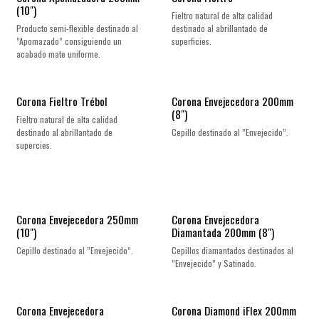
(10")
Fieltro natural de alta calidad
Producto semi-flexible destinado al
destinado al abrillantado de
”Apomazado” consiguiendo un
superficies.
acabado mate uniforme.
Corona Fieltro Trébol
Corona Envejecedora 200mm
(8")
Fieltro natural de alta calidad
destinado al abrillantado de
Cepillo destinado al ”Envejecido”.
supercies.
Corona Envejecedora 250mm
Corona Envejecedora
(10")
Diamantada 200mm (8")
Cepillo destinado al ”Envejecido”.
Cepillos diamantados destinados al
”Envejecido” y Satinado.
Corona Envejecedora
Corona Diamond iFlex 200mm