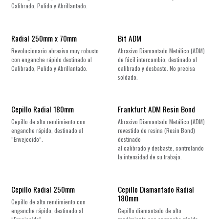
Calibrado, Pulido y Abrillantado.
Radial 250mm x 70mm
Bit ADM
Revolucionario abrasivo muy robusto
Abrasivo Diamantado Metálico (ADM)
con enganche rápido destinado al
de fácil intercambio, destinado al
Calibrado, Pulido y Abrillantado.
calibrado y desbaste. No precisa
soldado.
Cepillo Radial 180mm
Frankfurt ADM Resin Bond
Cepillo de alto rendimiento con
Abrasivo Diamantado Metálico (ADM)
enganche rápido, destinado al
revestido de resina (Resin Bond)
“Envejecido”.
destinado
al calibrado y desbaste, controlando
la intensidad de su trabajo.
Cepillo Radial 250mm
Cepillo Diamantado Radial
180mm
Cepillo de alto rendimiento con
enganche rápido, destinado al
Cepillo diamantado de alto