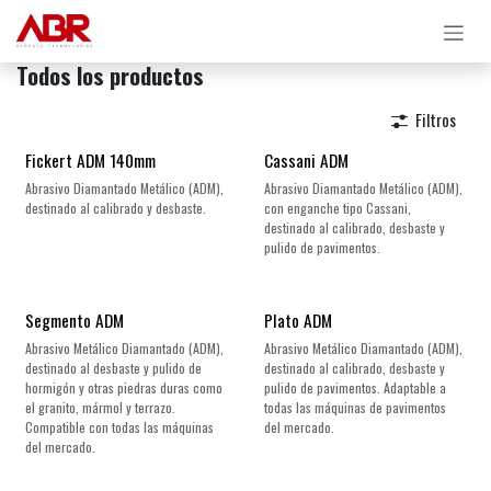
Ir al contenido
Todos los productos
Filtros
Fickert ADM 140mm
Cassani ADM
Abrasivo Diamantado Metálico (ADM),
Abrasivo Diamantado Metálico (ADM),
destinado al calibrado y desbaste.
con enganche tipo Cassani,
destinado al calibrado, desbaste y
pulido de pavimentos.
Segmento ADM
Plato ADM
Abrasivo Metálico Diamantado (ADM),
Abrasivo Metálico Diamantado (ADM),
destinado al desbaste y pulido de
destinado al calibrado, desbaste y
hormigón y otras piedras duras como
pulido de pavimentos. Adaptable a
el granito, mármol y terrazo.
todas las máquinas de pavimentos
Compatible con todas las máquinas
del mercado.
del mercado.