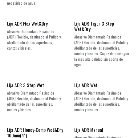
necesidad de agua.
Lija ADR Flex Wet&Dry
Lija ADR Tiger 3 Step
Wet&Dry
Abrasivo Diamantado Resinoide
(ADR) Flexible, destinado al Pulido y
Abrasivo Diamantado Resinoide
Abrillantado de las superficies,
(ADR) Flexible, destinado al Pulido y
cantos y biseles.
Abrillantado de las superficies,
cantos y biseles. Capaz de conseguir
la más alta calidad sin aporte de
agua.
Lija ADR 3 Step Wet
Lija ADR Wet
Abrasivo Diamantado Resinoide
Abrasivo Diamantado Resinoide
(ADR) Flexible, destinado al Pulido y
(ADR) Flexible, destinado al Pulido y
Abrillantado de las superficies,
Abrillantado de las superficies,
cantos y biseles.
cantos y biseles.
Lija ADR Honey-Comb Wet&Dry
Lija ADR Manual
100mm(4")
Abrasivo Diamantado Resinoide