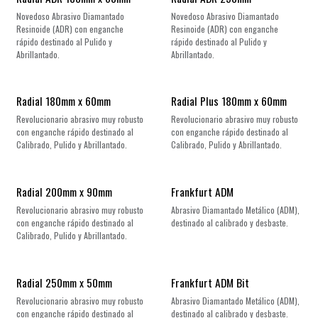
Novedoso Abrasivo Diamantado
Novedoso Abrasivo Diamantado
Resinoide (ADR) con enganche
Resinoide (ADR) con enganche
rápido destinado al Pulido y
rápido destinado al Pulido y
Abrillantado.
Abrillantado.
Radial 180mm x 60mm
Radial Plus 180mm x 60mm
Revolucionario abrasivo muy robusto
Revolucionario abrasivo muy robusto
con enganche rápido destinado al
con enganche rápido destinado al
Calibrado, Pulido y Abrillantado.
Calibrado, Pulido y Abrillantado.
¡Nuevo!
Radial 200mm x 90mm
Frankfurt ADM
Revolucionario abrasivo muy robusto
Abrasivo Diamantado Metálico (ADM),
con enganche rápido destinado al
destinado al calibrado y desbaste.
Calibrado, Pulido y Abrillantado.
Radial 250mm x 50mm
Frankfurt ADM Bit
Revolucionario abrasivo muy robusto
Abrasivo Diamantado Metálico (ADM),
con enganche rápido destinado al
destinado al calibrado y desbaste.