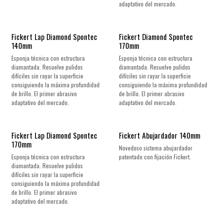
adaptativo del mercado.
¡Nuevo!
Fickert Lap Diamond Spontec
Fickert Diamond Spontec
140mm
170mm
Esponja técnica con estructura
Esponja técnica con estructura
diamantada. Resuelve pulidos
diamantada. Resuelve pulidos
difíciles sin rayar la superficie
difíciles sin rayar la superficie
consiguiendo la máxima profundidad
consiguiendo la máxima profundidad
de brillo. El primer abrasivo
de brillo. El primer abrasivo
adaptativo del mercado.
adaptativo del mercado.
¡Nuevo!
Fickert Lap Diamond Spontec
Fickert Abujardador 140mm
170mm
Novedoso sistema abujardador
Esponja técnica con estructura
patentado con fijación Fickert.
diamantada. Resuelve pulidos
difíciles sin rayar la superficie
consiguiendo la máxima profundidad
de brillo. El primer abrasivo
adaptativo del mercado.