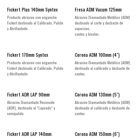
Fickert Plus 140mm Syntex
Fresa ADM Vacum 125mm
Producto abrasivo con enganche
Abrasivo Diamantado Metálico (ADM)
Fickert destinado al Calibrado, Pulido
destinado al corte y desbaste de
y Abrillantado.
supercies,
cantos y biseles.
Fickert 170mm Syntex
Corona ADM 100mm (4")
Producto abrasivo con enganche
Abrasivo Diamantado Metálico (ADM),
Fickert destinado al Calibrado, Pulido
destinado al calibrado y desbaste de
y Abrillantado.
cantos.
Fickert ADR LAP 90mm
Corona ADM 130mm (5")
Abrasivo Diamantado Resinoide
Abrasivo Diamantado Metálico (ADM),
(ADR), destinado al ”Lapeado” y
destinado al calibrado y desbaste de
semipulido.
cantos.
Fickert ADR LAP 140mm
Corona ADM 150mm (6")