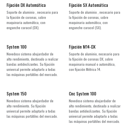
Fijación DX Automática
Fijación SX Automática
Soporte de aluminio , necesario para
Soporte de aluminio , necesario para
la fijación de coronas, sobre
la fijación de coronas, sobre
maquinaria automática, con
maquinaria automática, con
enganche caracol (DX).
enganche caracol (SX).
System 100
Fijación M14-DX
Novedoso sistema abujardador de
Soporte de aluminio, necesario para
alto rendimiento, destinado a realizar
la fijación de coronas DX, sobre
bandas antideslizantes. Su fijación
maquinaria manual o automática,
universal permite adaptarlo a todas
con fijación Métrica 14.
las máquinas portátiles del mercado.
¡Nuevo!
System 150
Cnc System 100
Novedoso sistema abujardador de
Novedoso sistema abujardador de
alto rendimiento. Su fijación
alto rendimiento, destinado a realizar
universal permite adaptarlo a todas
bandas antideslizantes. Su fijación
las máquinas portátiles del mercado.
universal permite adaptarlo a todas
las máquinas portátiles del mercado.