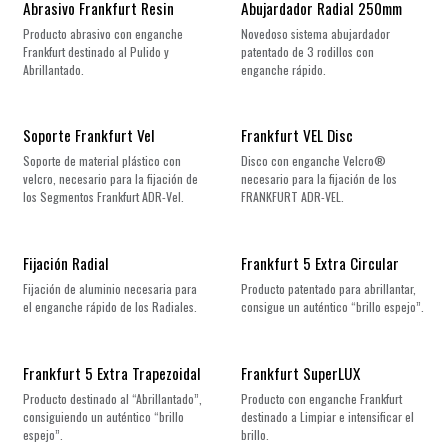
Abrasivo Frankfurt Resin
Abujardador Radial 250mm
Producto abrasivo con enganche
Novedoso sistema abujardador
Frankfurt destinado al Pulido y
patentado de 3 rodillos con
Abrillantado.
enganche rápido.
Soporte Frankfurt Vel
Frankfurt VEL Disc
Soporte de material plástico con
Disco con enganche Velcro®
velcro, necesario para la fijación de
necesario para la fijación de los
los Segmentos Frankfurt ADR-Vel.
FRANKFURT ADR-VEL.
Fijación Radial
Frankfurt 5 Extra Circular
Fijación de aluminio necesaria para
Producto patentado para abrillantar,
el enganche rápido de los Radiales.
consigue un auténtico “brillo espejo”.
Frankfurt 5 Extra Trapezoidal
Frankfurt SuperLUX
Producto destinado al “Abrillantado”,
Producto con enganche Frankfurt
consiguiendo un auténtico “brillo
destinado a Limpiar e intensificar el
espejo”.
brillo.