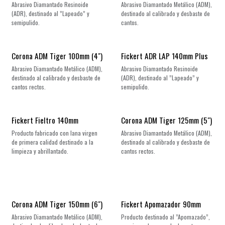
Abrasivo Diamantado Resinoide
Abrasivo Diamantado Metálico (ADM),
(ADR), destinado al ”Lapeado” y
destinado al calibrado y desbaste de
semipulido.
cantos.
Corona ADM Tiger 100mm (4")
Fickert ADR LAP 140mm Plus
Abrasivo Diamantado Metálico (ADM),
Abrasivo Diamantado Resinoide
destinado al calibrado y desbaste de
(ADR), destinado al ”Lapeado” y
cantos rectos.
semipulido.
Fickert Fieltro 140mm
Corona ADM Tiger 125mm (5")
Producto fabricado con lana virgen
Abrasivo Diamantado Metálico (ADM),
de primera calidad destinado a la
destinado al calibrado y desbaste de
limpieza y abrillantado.
cantos rectos.
Corona ADM Tiger 150mm (6")
Fickert Apomazador 90mm
Abrasivo Diamantado Metálico (ADM),
Producto destinado al ”Apomazado”,