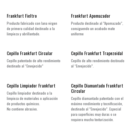
Frankfurt Fieltro
Frankfurt Apomazador
Producto fabricado con lana virgen
Producto destinado al ”Apomazado”,
de primera calidad destinado a la
consiguendo un acabado mate
limpieza y abrillantado.
uniforme
Cepillo Frankfurt Circular
Cepillo Frankfurt Trapezoidal
Cepillo patentado de alto rendimiento
Cepillo de alto rendimiento destinado
destinado al “Envejecido”
al “Envejecido”.
Cepillo Limpiador Frankfurt
Cepillo Diamantado Frankfurt
Circular
Cepillo limpiador destinado a la
limpieza de materiales o aplicación
Cepillo diamantado patentado con el
de productos químicos.
máximo rendimiento y tecnificación,
No contiene abrasivo.
destinado al ”Envejecido”. Especial
para superficies muy duras o se
requiera mucha texturización.