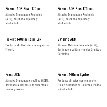
Fickert ADR Bisel 170mm
Fickert ADR Plus 170mm
Abrasivo Diamantado Resinoide
Abrasivo Diamantado Resinoide
(ADR), destinado al pulido y
(ADR), destinado al pulido y
abrillantado.
abrillantado.
Fickert 140mm Resin Lux
Satélite ADM
Producto abrillantador con enganche
Abrasivo Metálico Diamante (ADM),
Fickert.
destinado a calibrar y moler Granito y
Cerámica.
Fresa ADM
Fickert 140mm Syntex
Abrasivo Diamantado Metálico (ADM),
Producto abrasivo con enganche
destinado al Desbaste de superficies,
Fickert destinado al Calibrado, Pulido
cantos y biseles.
y Abrillantado