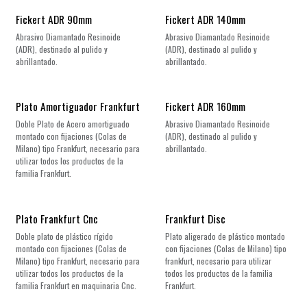
Fickert ADR 90mm
Fickert ADR 140mm
Abrasivo Diamantado Resinoide
Abrasivo Diamantado Resinoide
(ADR), destinado al pulido y
(ADR), destinado al pulido y
abrillantado.
abrillantado.
Plato Amortiguador Frankfurt
Fickert ADR 160mm
Doble Plato de Acero amortiguado
Abrasivo Diamantado Resinoide
montado con fijaciones (Colas de
(ADR), destinado al pulido y
Milano) tipo Frankfurt, necesario para
abrillantado.
utilizar todos los productos de la
familia Frankfurt.
Plato Frankfurt Cnc
Frankfurt Disc
Doble plato de plástico rígido
Plato aligerado de plástico montado
montado con fijaciones (Colas de
con fijaciones (Colas de Milano) tipo
Milano) tipo Frankfurt, necesario para
frankfurt, necesario para utilizar
utilizar todos los productos de la
todos los productos de la familia
familia Frankfurt en maquinaria Cnc.
Frankfurt.