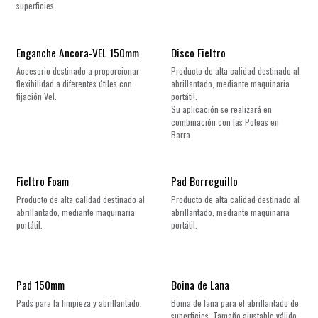
superficies.
Enganche Ancora-VEL 150mm
Disco Fieltro
Accesorio destinado a proporcionar
Producto de alta calidad destinado al
flexibilidad a diferentes útiles con
abrillantado, mediante maquinaria
fijación Vel.
portátil.
Su aplicación se realizará en
combinación con las Poteas en
Barra.
Fieltro Foam
Pad Borreguillo
Producto de alta calidad destinado al
Producto de alta calidad destinado al
abrillantado, mediante maquinaria
abrillantado, mediante maquinaria
portátil.
portátil.
Pad 150mm
Boina de Lana
Pads para la limpieza y abrillantado.
Boina de lana para el abrillantado de
superficies. Tamaño ajustable válido