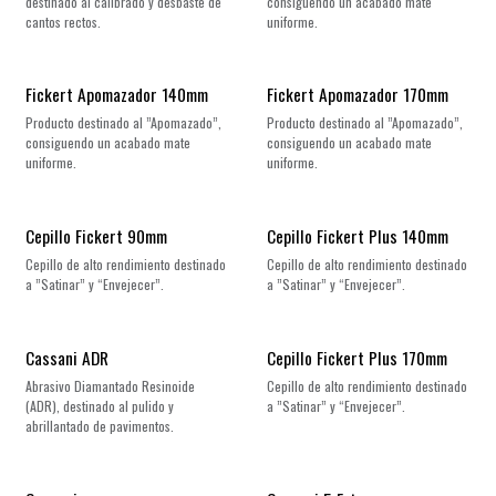
destinado al calibrado y desbaste de
consiguendo un acabado mate
cantos rectos.
uniforme.
Fickert Apomazador 140mm
Fickert Apomazador 170mm
Producto destinado al ”Apomazado”,
Producto destinado al ”Apomazado”,
consiguendo un acabado mate
consiguendo un acabado mate
uniforme.
uniforme.
Cepillo Fickert 90mm
Cepillo Fickert Plus 140mm
Cepillo de alto rendimiento destinado
Cepillo de alto rendimiento destinado
a ”Satinar” y “Envejecer”.
a ”Satinar” y “Envejecer”.
Cassani ADR
Cepillo Fickert Plus 170mm
Abrasivo Diamantado Resinoide
Cepillo de alto rendimiento destinado
(ADR), destinado al pulido y
a ”Satinar” y “Envejecer”.
abrillantado de pavimentos.