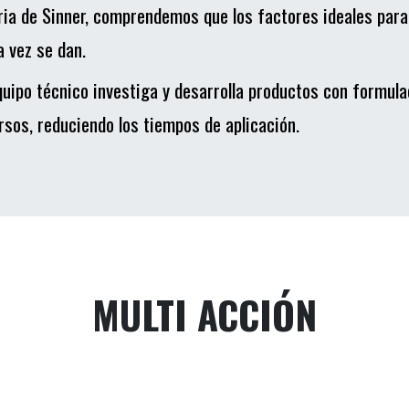
ria de Sinner, comprendemos que los factores ideales para
a vez se dan.
quipo técnico investiga y desarrolla productos con formul
rsos, reduciendo los tiempos de aplicación.
MULTI ACCIÓN