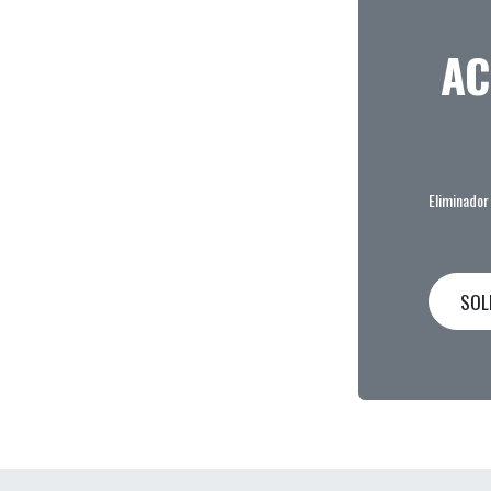
AC
Eliminador 
SOL