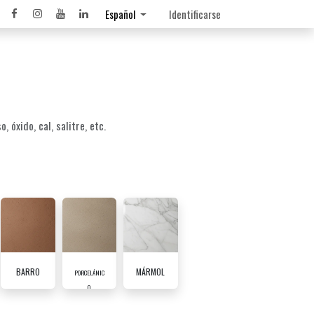
Español
Identificarse
 óxido, cal, salitre, etc.
BARRO
MÁRMOL
PORCELÁNIC
O