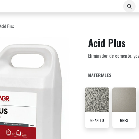
Sobre Nosotros
Contacto
E-COMMERCE B2B
Acid Plus
Acid Plus
Eliminador de cemento, yeso,
MATERIALES
GRANITO
GRES