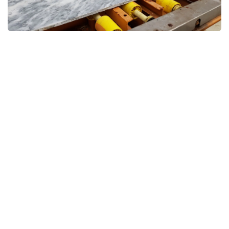
2026 ABR Surface Technologies. Todos los derechos reservados