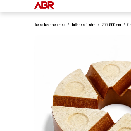
Ir al contenido
Inicio
Productos
Todos los productos
Taller de Piedra
200-900mm
Co