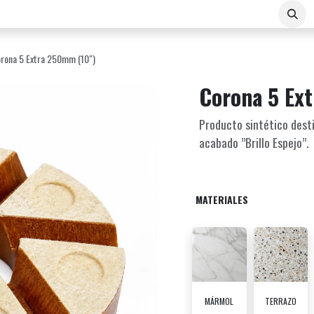
Sobre Nosotros
Contacto
E-COMMERCE B2B
rona 5 Extra 250mm (10")
Corona 5 Ex
Producto sintético desti
acabado ”Brillo Espejo”.
MATERIALES
MÁRMOL
TERRAZO