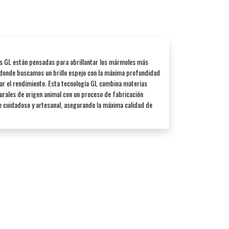
s GL están pensadas para abrillantar los mármoles más
 donde buscamos un brillo espejo con la máxima profundidad
car el rendimiento. Esta tecnología GL combina materias
urales de origen animal con un proceso de fabricación
cuidadoso y artesanal, asegurando la máxima calidad de