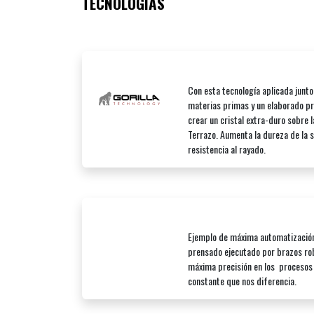
TECNOLOGÍAS
Con esta tecnología aplicada junto
materias primas y un elaborado p
crear un cristal extra-duro sobre l
Terrazo. Aumenta la dureza de la su
resistencia al rayado.
Ejemplo de máxima automatización
prensado ejecutado por brazos rob
máxima precisión en los procesos 
constante que nos diferencia.