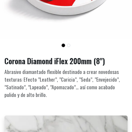
Corona Diamond iFlex 200mm (8")
Abrasivo diamantado flexible destinado a crear novedosas
texturas: Efecto ”Leather”, ”Caricia”, ”Seda”, ”Envejecido”,
”Satinado”, ”Lapeado”, ”Apomazado”… así como acabado
pulido y de alto brillo.