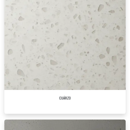
CUÁRZO