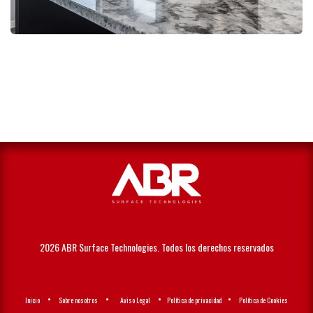
2026 ABR Surface Technologies. Todos los derechos reservados
•
•
•
•
Ini
cio
Sobre nosotros
Aviso Legal
Política de privacidad
Política de Cookies