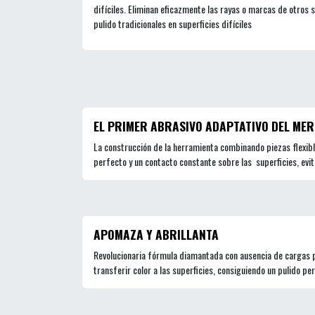
difíciles. Eliminan eficazmente las rayas o marcas de otros
pulido tradicionales en superficies difíciles
EL PRIMER ABRASIVO ADAPTATIVO DEL ME
La construcción de la herramienta combinando piezas flexibl
perfecto y un contacto constante sobre las superficies, evit
APOMAZA Y ABRILLANTA
Revolucionaria fórmula diamantada con ausencia de cargas p
transferir color a las superficies, consiguiendo un pulido pe