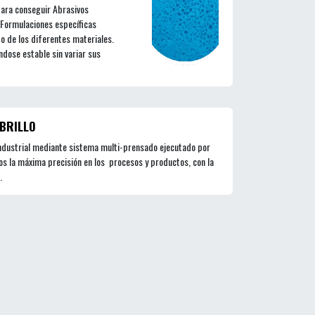
para conseguir Abrasivos
Formulaciones específicas
do de los diferentes materiales.
dose estable sin variar sus
BRILLO
ndustrial mediante sistema multi-prensado ejecutado por
s la máxima precisión en los procesos y productos, con la
.