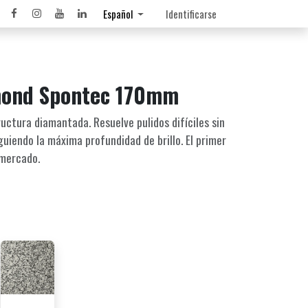
Español
Identificarse
mond Spontec 170mm
uctura diamantada. Resuelve pulidos difíciles sin
iguiendo la máxima profundidad de brillo. El primer
 mercado.