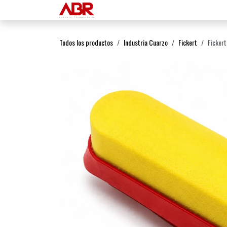
Ir al contenido
Inicio
Productos
Todos los productos
Industria Cuarzo
Fickert
Ficker