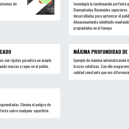
 sistemas de
tecnología la combinación perfecta 
Diamantados Resinoides superiores. 
desarrolladas para optimizar el puli
Almacenamiento indefinido mantenién
propiedades en el tiempo.
RCADO
MÁXIMA PROFUNDIDAD DE 
es con rígidas garantiza un acople
Ejemplo de máxima automatización i
ando marcas y rayas en el pulido.
brazos robóticos. Con ello aseguramo
calidad constante que nos diferencia
igmentadas. Elimina el peligro de
rfecto sobre cualquier superficie.