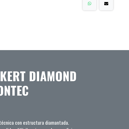
CKERT DIAMOND
ONTEC
técnica con estructura diamantada.