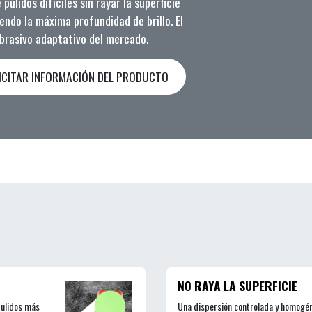
pulidos difíciles sin rayar la superficie
endo la máxima profundidad de brillo. El
brasivo adaptativo del mercado.
ICITAR INFORMACIÓN DEL PRODUCTO
NO RAYA LA SUPERFICIE
pulidos más
Una dispersión controlada y homogén