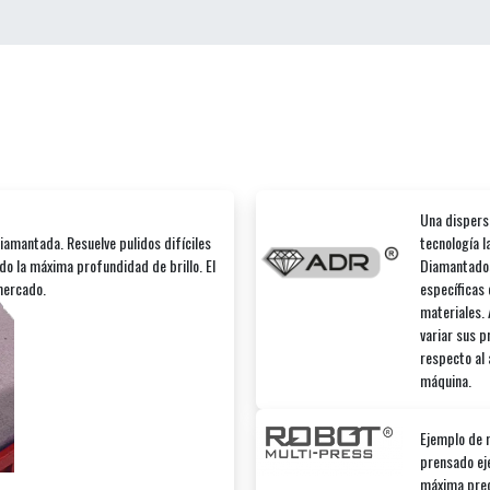
Una dispers
iamantada. Resuelve pulidos difíciles
tecnología 
ndo la máxima profundidad de brillo. El
Diamantados
mercado.
específicas 
materiales.
variar sus p
respecto al 
máquina.
Ejemplo de 
prensado ej
máxima preci