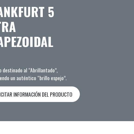
ANKFURT 5
TRA
APEZOIDAL
 destinado al “Abrillantado”,
endo un auténtico “brillo espejo”.
ICITAR INFORMACIÓN DEL PRODUCTO