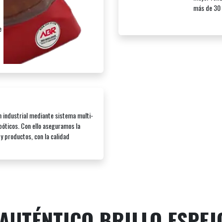
más de 30 
e
 industrial mediante sistema multi-
óticos. Con ello aseguramos la
y productos, con la calidad
AUTÉNTICO BRILLO ESPEJ