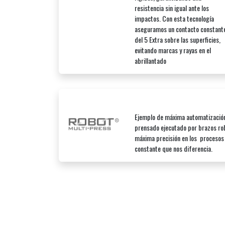
resistencia sin igual ante los
impactos. Con esta tecnología
aseguramos un contacto constant
del 5 Extra sobre las superficies,
evitando marcas y rayas en el
abrillantado
Ejemplo de máxima automatización
prensado ejecutado por brazos rob
máxima precisión en los procesos 
constante que nos diferencia.