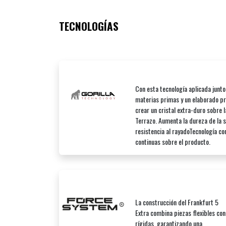
TECNOLOGÍAS
Con esta tecnología aplicada junto
materias primas y un elaborado p
crear un cristal extra-duro sobre l
Terrazo. Aumenta la dureza de la su
resistencia al rayadoTecnología c
continuas sobre el producto.
La construcción del Frankfurt 5
Extra combina piezas flexibles con
rígidas, garantizando una