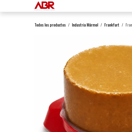
Ir al contenido
Inicio
Productos
Todos los productos
Industria Mármol
Frankfurt
Fran