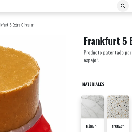
Sobre Nosotros
Contacto
E-COMMERCE B2B
kfurt 5 Extra Circular
Frankfurt 5 
Producto patentado para 
espejo”.
MATERIALES
MÁRMOL
TERRAZO