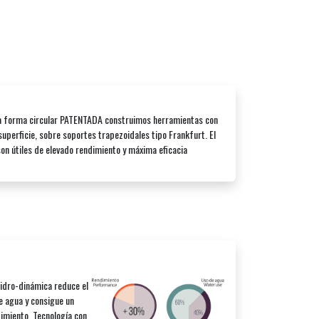
a forma circular PATENTADA construimos herramientas con
uperficie, sobre soportes trapezoidales tipo Frankfurt. El
on útiles de elevado rendimiento y máxima eficacia
idro-dinámica reduce el
 agua y consigue un
imiento. Tecnología con