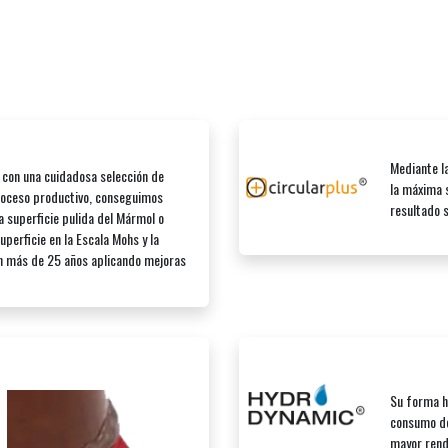
Mediante l
 con una cuidadosa selección de
la máxima s
roceso productivo, conseguimos
resultado s
a superficie pulida del Mármol o
perficie en la Escala Mohs y la
on más de 25 años aplicando mejoras
Su forma h
consumo de
mayor rend