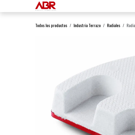
Ir al contenido
Inicio
Productos
Todos los productos
Industria Terrazo
Radiales
Radi