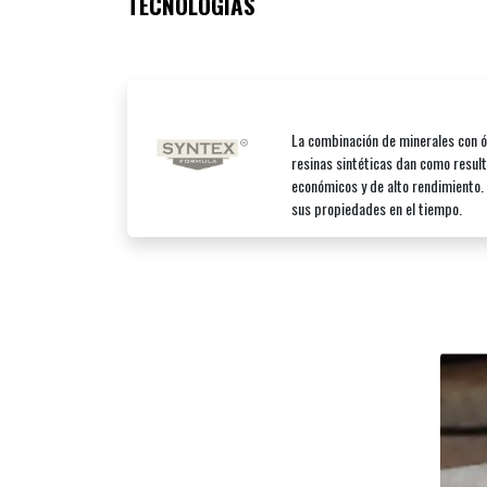
TECNOLOGÍAS
La combinación de minerales con 
resinas sintéticas dan como resul
económicos y de alto rendimiento.
sus propiedades en el tiempo.