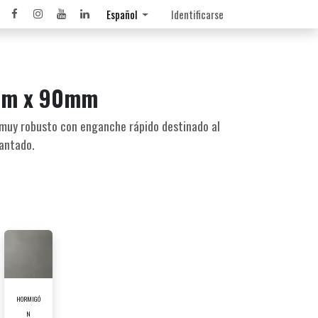
Español
Identificarse
mm x 90mm
 muy robusto con enganche rápido destinado al
lantado.
HORMIGÓ
N