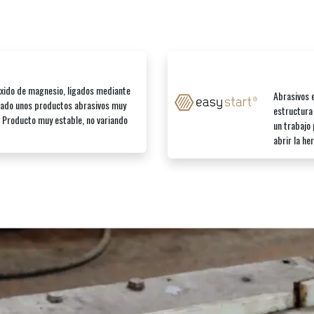
óxido de magnesio, ligados mediante
Abrasivos 
tado unos productos abrasivos muy
estructura 
 Producto muy estable, no variando
un trabajo
abrir la h