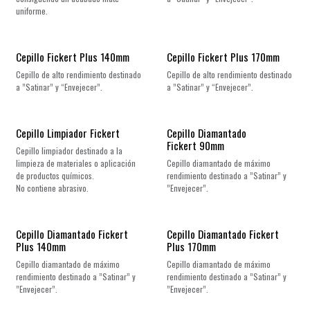
uniforme.
Cepillo Fickert Plus 140mm
Cepillo Fickert Plus 170mm
Cepillo de alto rendimiento destinado
Cepillo de alto rendimiento destinado
a ”Satinar” y “Envejecer”.
a ”Satinar” y “Envejecer”.
Cepillo Limpiador Fickert
Cepillo Diamantado
Fickert 90mm
Cepillo limpiador destinado a la
limpieza de materiales o aplicación
Cepillo diamantado de máximo
de productos químicos.
rendimiento destinado a ”Satinar” y
No contiene abrasivo.
”Envejecer”.
Cepillo Diamantado Fickert
Cepillo Diamantado Fickert
Plus 140mm
Plus 170mm
Cepillo diamantado de máximo
Cepillo diamantado de máximo
rendimiento destinado a ”Satinar” y
rendimiento destinado a ”Satinar” y
”Envejecer”.
”Envejecer”.