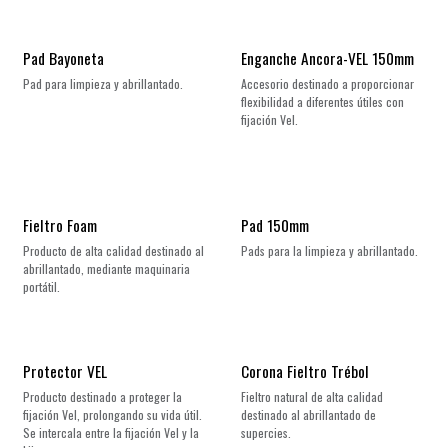
Pad Bayoneta
Enganche Ancora-VEL 150mm
Pad para limpieza y abrillantado.
Accesorio destinado a proporcionar
flexibilidad a diferentes útiles con
fijación Vel.
Fieltro Foam
Pad 150mm
Producto de alta calidad destinado al
Pads para la limpieza y abrillantado.
abrillantado, mediante maquinaria
portátil.
Protector VEL
Corona Fieltro Trébol
Producto destinado a proteger la
Fieltro natural de alta calidad
fijación Vel, prolongando su vida útil.
destinado al abrillantado de
Se intercala entre la fijación Vel y la
supercies.