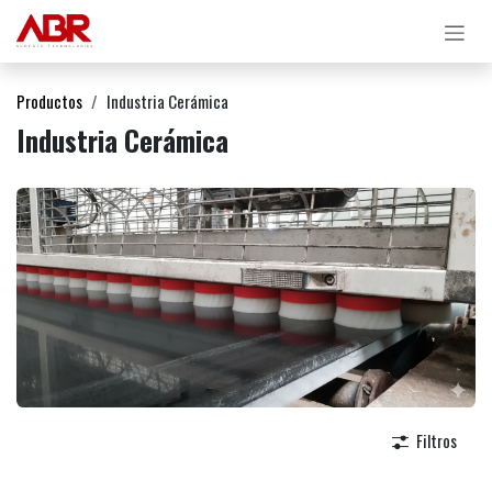
Ir al contenido
Productos
Industria Cerámica
Industria Cerámica
Filtros