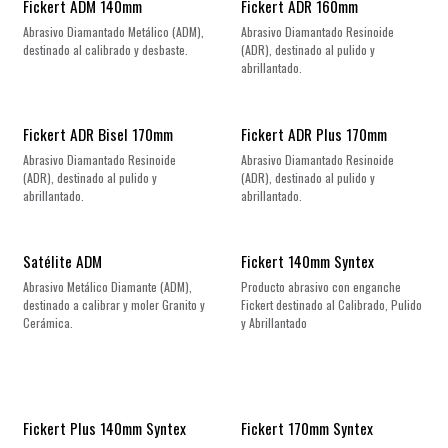
Fickert ADM 140mm
Fickert ADR 160mm
Abrasivo Diamantado Metálico (ADM),
Abrasivo Diamantado Resinoide
destinado al calibrado y desbaste.
(ADR), destinado al pulido y
abrillantado.
Fickert ADR Bisel 170mm
Fickert ADR Plus 170mm
Abrasivo Diamantado Resinoide
Abrasivo Diamantado Resinoide
(ADR), destinado al pulido y
(ADR), destinado al pulido y
abrillantado.
abrillantado.
Satélite ADM
Fickert 140mm Syntex
Abrasivo Metálico Diamante (ADM),
Producto abrasivo con enganche
destinado a calibrar y moler Granito y
Fickert destinado al Calibrado, Pulido
Cerámica.
y Abrillantado
Fickert Plus 140mm Syntex
Fickert 170mm Syntex