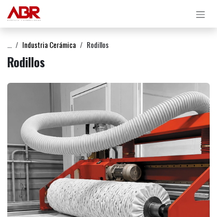
Ir al contenido
...
Industria Cerámica
Rodillos
Rodillos