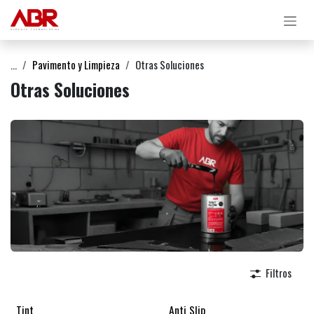
Ir al contenido
...
Pavimento y Limpieza
Otras Soluciones
Otras Soluciones
Filtros
Tint
Anti Slip